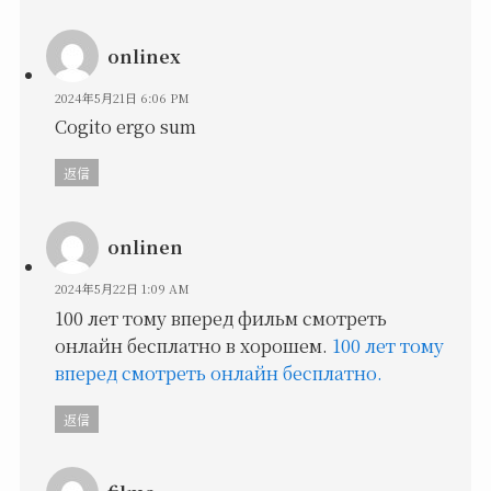
onlinex
2024年5月21日 6:06 PM
Cogito ergo sum
返信
onlinen
2024年5月22日 1:09 AM
100 лет тому вперед фильм смотреть
онлайн бесплатно в хорошем.
100 лет тому
вперед смотреть онлайн бесплатно.
返信