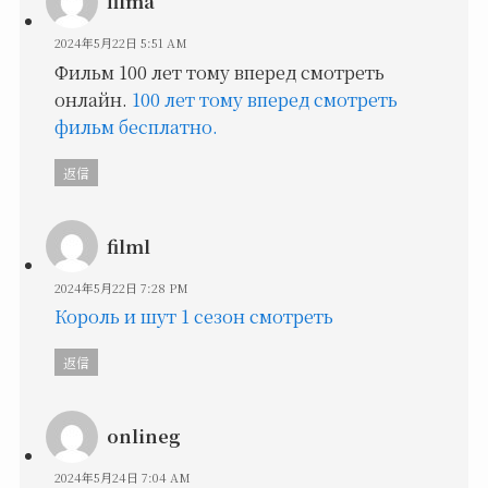
filma
2024年5月22日 5:51 AM
Фильм 100 лет тому вперед смотреть
онлайн.
100 лет тому вперед смотреть
фильм бесплатно.
返信
filml
2024年5月22日 7:28 PM
Король и шут 1 сезон смотреть
返信
onlineg
2024年5月24日 7:04 AM