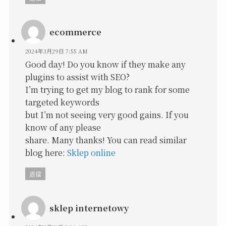
ecommerce
2024年3月29日 7:55 AM
Good day! Do you know if they make any
plugins to assist with SEO?
I’m trying to get my blog to rank for some
targeted keywords
but I’m not seeing very good gains. If you
know of any please
share. Many thanks! You can read similar
blog here:
Sklep online
返信
sklep internetowy