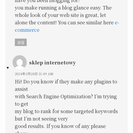
you make running a blog glance easy. The
whole look of your web site is great, let
alone the content! You can see similar here
e-
commerce
返信
sklep internetowy
2024年3月28日 11:49 AM
Hi! Do you know if they make any plugins to
assist
with Search Engine Optimization? I’m trying
to get
my blog to rank for some targeted keywords
but I’m not seeing very
good results. If you know of any please